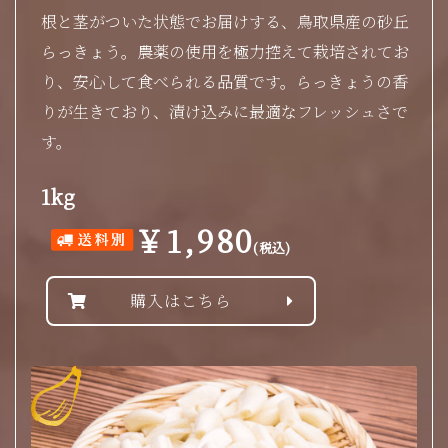
根と茎がついた状態でお届けする、鳥取県産の砂丘
らっきょう。農薬の使用を極力控えて栽培されてお
り、安心して食べられる品質です。らっきょうの香
りが生きており、漬け込みに最適なフレッシュさで
す。
1kg
￥1,980
(税込)
購入はこちら