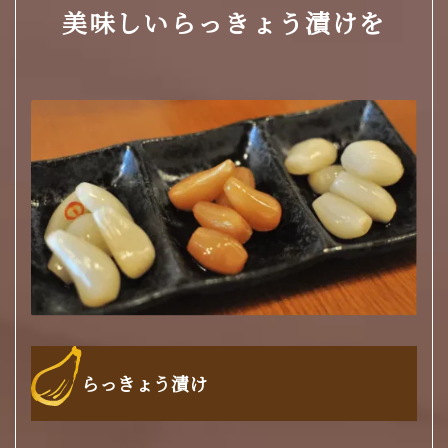
美味しいらっきょう漬けを
らっきょう漬け