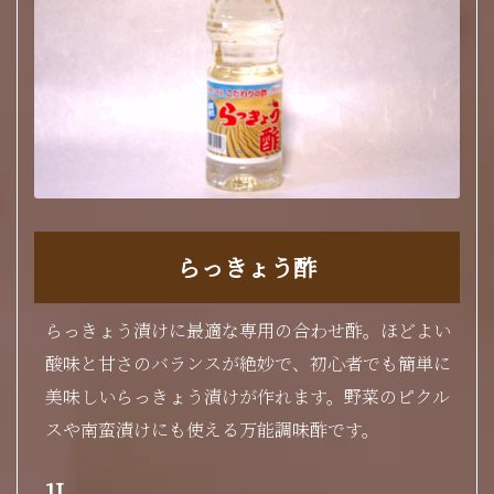
らっきょう酢
らっきょう漬けに最適な専用の合わせ酢。ほどよい
酸味と甘さのバランスが絶妙で、初心者でも簡単に
美味しいらっきょう漬けが作れます。野菜のピクル
スや南蛮漬けにも使える万能調味酢です。
1L