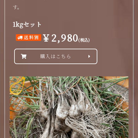
す。
1kgセット
￥2,980
(税込)
購入はこちら