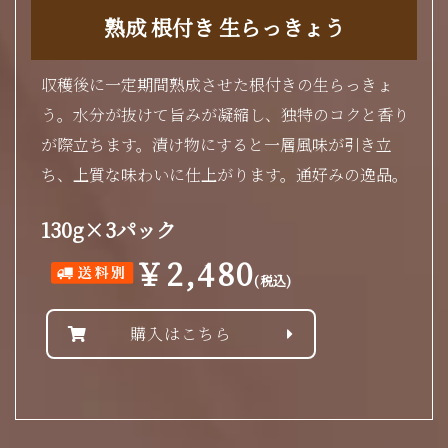
熟成 根付き 生らっきょう
収穫後に一定期間熟成させた根付きの生らっきょ
う。水分が抜けて旨みが凝縮し、独特のコクと香り
が際立ちます。漬け物にすると一層風味が引き立
ち、上質な味わいに仕上がります。通好みの逸品。
130g×3パック
￥2,480
(税込)
購入はこちら