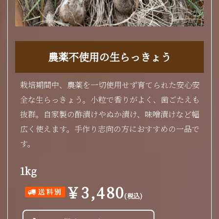
農薬不使用の生らっきょう
栽培期間中、農薬を一切使用せず育てられた安心安
全な生らっきょう。小粒で香りがよく、歯ごたえも
抜群。自家製の酢漬けやぬか漬け、味噌漬けなど幅
広く使えます。手作り志向の方におすすめの一品で
す。
1kg
￥3,480
(税込)